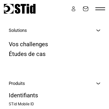
Aller au contenu
Solutions
MS2 MODULE
Vos challenges
Études de cas
Produits
Identifiants
STid Mobile ID