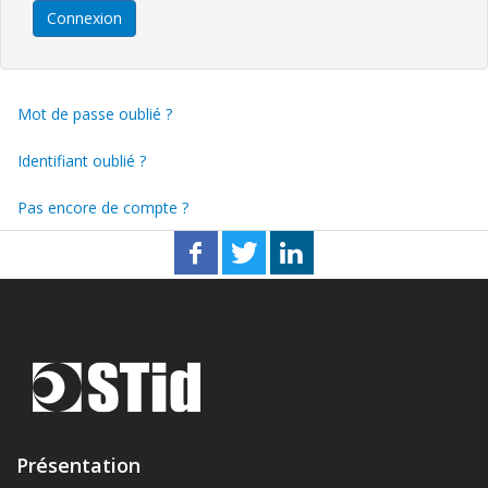
Connexion
Mot de passe oublié ?
Identifiant oublié ?
Pas encore de compte ?
Présentation